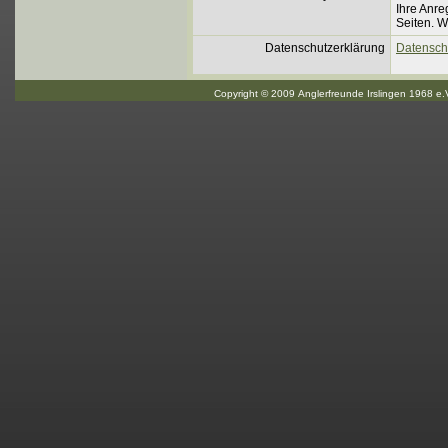
Ihre Anre
Seiten. W
Datenschutzerklärung
Datensch
Copyright © 2009 Anglerfreunde Irslingen 1968 e.