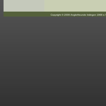
Copyright © 2009 Anglerfreunde Irslingen 1968 e.